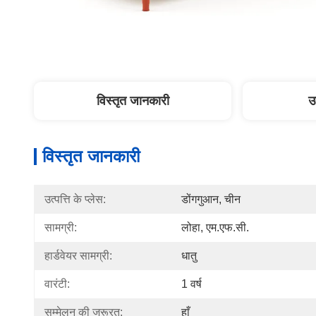
विस्तृत जानकारी
उ
विस्तृत जानकारी
उत्पत्ति के प्लेस:
डोंगगुआन, चीन
सामग्री:
लोहा, एम.एफ.सी.
हार्डवेयर सामग्री:
धातु
वारंटी:
1 वर्ष
सम्मेलन की जरूरत:
हाँ