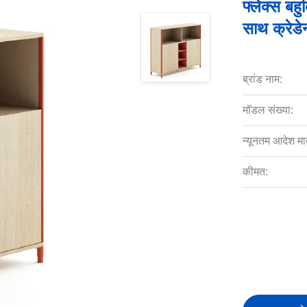
फ्लेक्स बह
साथ क्रेडेन
ब्रांड नाम:
मॉडल संख्या:
न्यूनतम आदेश मात
कीमत: