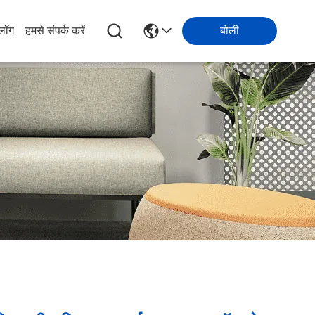
्लॉग
हमसे संपर्क करें
बोली