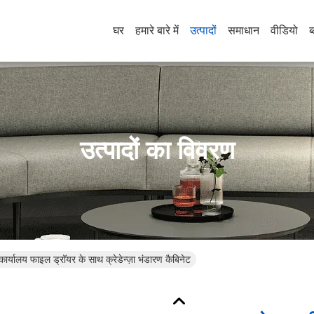
घर
हमारे बारे में
उत्पादों
समाधान
वीडियो
ब
उत्पादों का विवरण
ार्यालय फाइल ड्रॉयर के साथ क्रेडेन्ज़ा भंडारण कैबिनेट