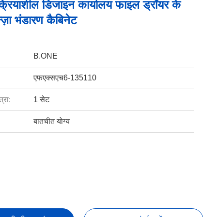
ुक्रियाशील डिजाइन कार्यालय फाइल ड्रॉयर के
्ज़ा भंडारण कैबिनेट
B.ONE
एफएक्सएच6-135110
्रा:
1 सेट
बातचीत योग्य